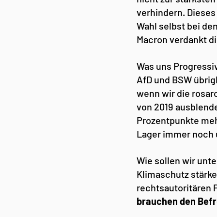
verhindern. Dieses
Wahl selbst bei de
Macron verdankt di
Was uns Progressive
AfD und BSW übrigl
wenn wir die rosaro
von 2019 ausblende
Prozentpunkte mehr
Lager immer noch 
Wie sollen wir unt
Klimaschutz stärke
rechtsautoritären P
brauchen den Befr