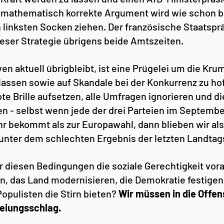
 mathematisch korrekte Argument wird wie schon bei
n linksten Socken ziehen. Der französische Staatspr
eser Strategie übrigens beide Amtszeiten.
n aktuell übrigbleibt, ist eine Prügelei um die Krum
assen sowie auf Skandale bei der Konkurrenz zu hof
te Brille aufsetzen, alle Umfragen ignorieren und di
n - selbst wenn jede der drei Parteien im Septembe
 bekommt als zur Europawahl, dann blieben wir als
unter dem schlechten Ergebnis der letzten Landtag
er diesen Bedingungen die soziale Gerechtigkeit vor
n, das Land modernisieren, die Demokratie festigen
opulisten die Stirn bieten? 
Wir müssen in die Offens
eiungsschlag.