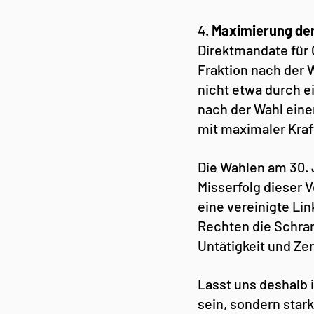
4. 
Maximierung der
Direktmandate für 
Fraktion nach der 
nicht etwa durch e
nach der Wahl eine
mit maximaler Kraf
Die Wahlen am 30. J
Misserfolg dieser 
eine vereinigte Li
Rechten die Schran
Untätigkeit und Ze
Lasst uns deshalb i
sein, sondern sta