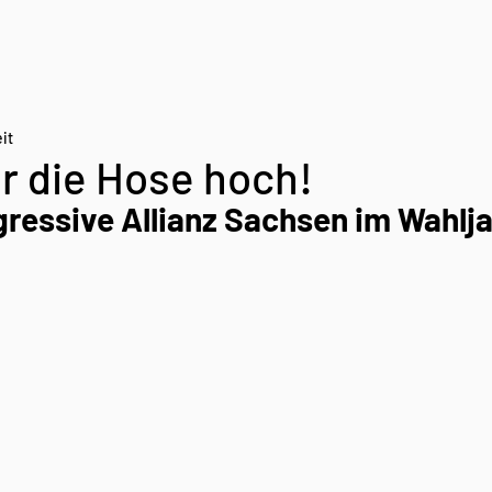
it
r die Hose hoch!
gressive Allianz Sachsen im Wahlj