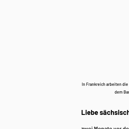
In Frankreich arbeiten di
dem Ban
Liebe sächsisch
zwei Monate vor de