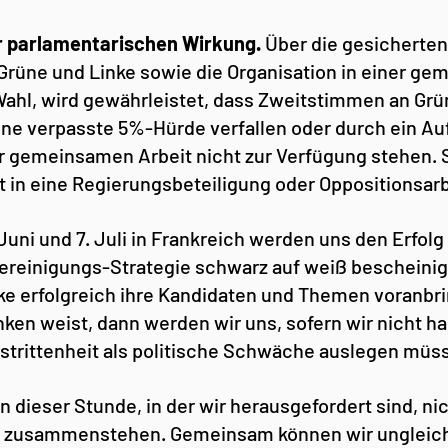
 parlamentarischen Wirkung.
 Über die gesicherten
Grüne und Linke sowie die Organisation in einer g
Wahl, wird gewährleistet, dass Zweitstimmen an Grü
ine verpasste 5%-Hürde verfallen oder durch ein Auf
r gemeinsamen Arbeit nicht zur Verfügung stehen. S
t in eine Regierungsbeteiligung oder Oppositionsarb
uni und 7. Juli in Frankreich werden uns den Erfolg
Vereinigungs-Strategie schwarz auf weiß bescheinig
nke erfolgreich ihre Kandidaten und Themen voranbri
ken weist, dann werden wir uns, sofern wir nicht ha
rstrittenheit als politische Schwäche auslegen müs
n dieser Stunde, in der wir herausgefordert sind, n
rk zusammenstehen. Gemeinsam können wir ungleich