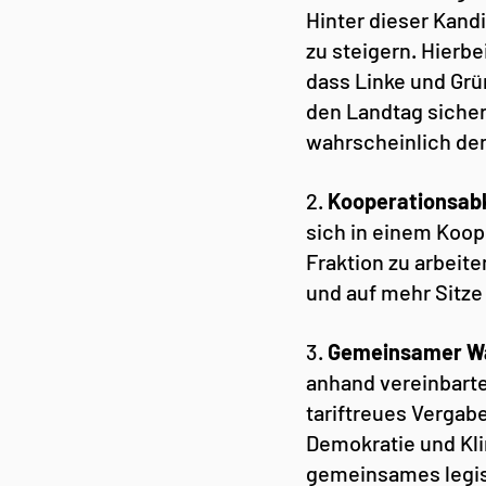
Hinter dieser Kand
zu steigern. Hierbe
dass Linke und Grü
den Landtag sicher
wahrscheinlich de
2. 
Kooperationsab
sich in einem Koo
Fraktion zu arbeit
und auf mehr Sitze 
3. 
Gemeinsamer W
anhand vereinbarte
tariftreues Vergab
Demokratie und Kli
gemeinsames legisl