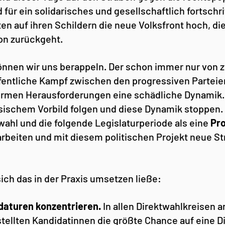
 für ein solidarisches und gesellschaftlich fortschri
ten auf ihren Schildern die neue Volksfront hoch, die
on zurückgeht.
nnen wir uns berappeln. Der schon immer nur von z
ffentliche Kampf zwischen den progressiven Parteien
ormen Herausforderungen eine schädliche Dynamik. 
ischem Vorbild folgen und diese Dynamik stoppen. 
ahl und die folgende Legislaturperiode als eine 
Pro
beiten und mit diesem politischen Projekt neue Str
ich das in der Praxis umsetzen ließe:
aturen konzentrieren. 
In allen Direktwahlkreisen an
tellten Kandidatinnen die größte Chance auf eine Di