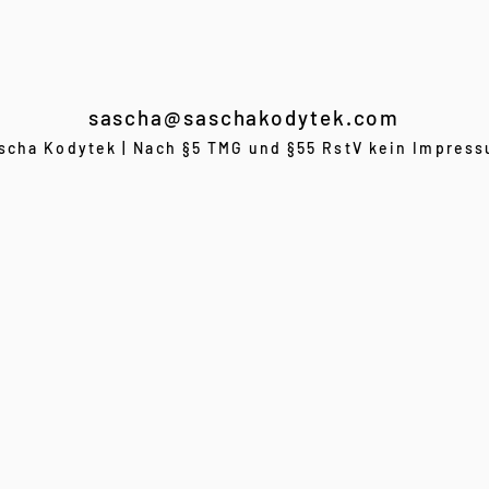
sascha@saschakodytek.com
scha Kodytek | Nach §5 TMG und §55 RstV kein Impres