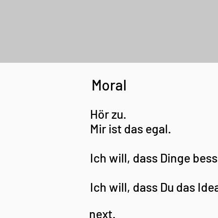
Moral
Hör zu.
Mir ist das egal.
Ich will, dass Dinge bess
Ich will, dass Du das Idea
next.