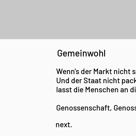
Gemeinwohl
Wenn's der Markt nicht s
Und der Staat nicht pack
lasst die Menschen an d
Genossenschaft, Genos
next.