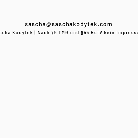
sascha@saschakodytek.com
scha Kodytek | Nach §5 TMG und §55 RstV kein Impres