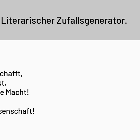
Literarischer Zufallsgenerator.
chafft,
t,
ie Macht!
senschaft!