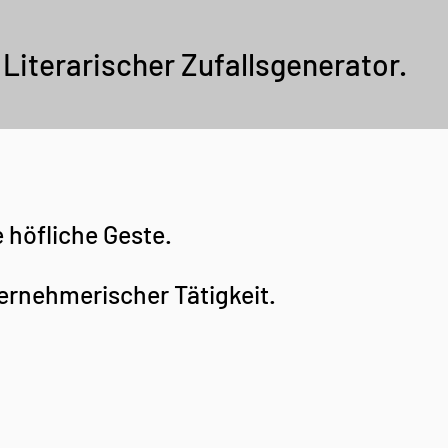
Literarischer Zufallsgenerator.
e höfliche Geste.
ernehmerischer Tätigkeit.