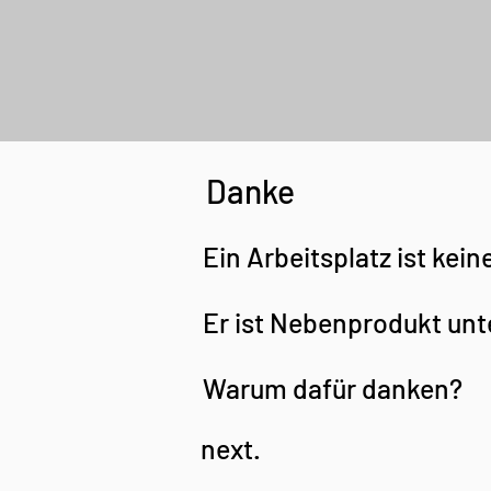
Danke
Ein Arbeitsplatz ist kein
Er ist Nebenprodukt unt
Warum dafür danken?
next.