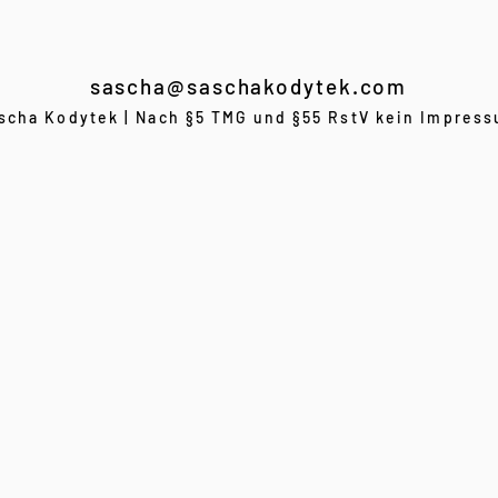
sascha@saschakodytek.com
scha Kodytek | Nach §5 TMG und §55 RstV kein Impres